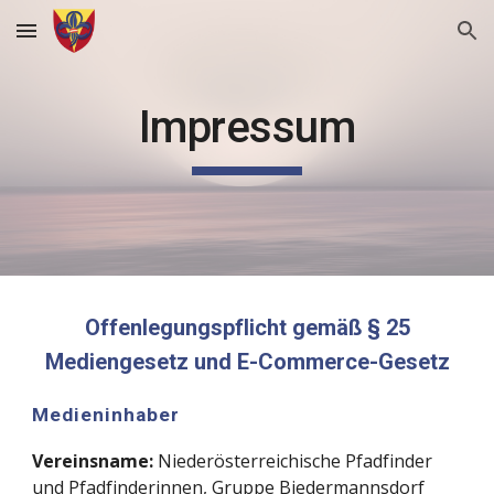
Skip to main content
Skip to navigation
Impressum
Offenlegungspflicht gemäß § 25
Mediengesetz und E-Commerce-Gesetz
Medieninhaber
Vereinsname:
Niederösterreichische Pfadfinder
und Pfadfinderinnen, Gruppe Biedermannsdorf