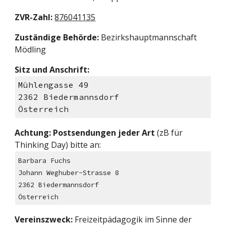
ZVR-Zahl:
876041135
Zuständige Behörde:
Bezirkshauptmannschaft
Mödling
Sitz und Anschrift:
Mühlengasse 49
2362 Biedermannsdorf
Österreich
Achtung: Postsendungen jeder Art
(zB für
Thinking Day) bitte an:
Barbara Fuchs
Johann Weghuber-Strasse 8
2362 Biedermannsdorf
Österreich
Vereinszweck:
Freizeitpädagogik im Sinne der